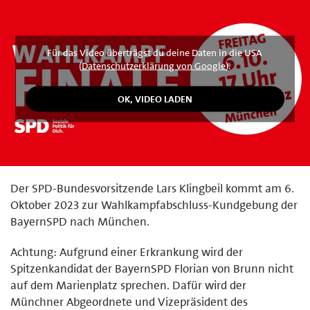
Für das Video überträgst du deine Daten in die USA
(
Datenschutzerklärung von Google
).
Der SPD-Bundesvorsitzende Lars Klingbeil kommt am 6.
Oktober 2023 zur Wahlkampfabschluss-Kundgebung der
BayernSPD nach München.
Achtung: Aufgrund einer Erkrankung wird der
Spitzenkandidat der BayernSPD Florian von Brunn nicht
auf dem Marienplatz sprechen. Dafür wird der
Münchner Abgeordnete und Vizepräsident des