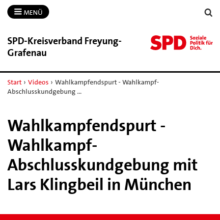
MENÜ
SPD-​Kreisverband Freyung-​
Grafenau
Start
›
Videos
›
Wahlkampfendspurt - Wahlkampf-
Abschlusskundgebung …
Wahlkampfendspurt -
Wahlkampf-
Abschlusskundgebung mit
Lars Klingbeil in München