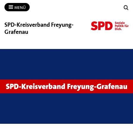
MENÜ
SPD-​Kreisverband Freyung-​
Grafenau