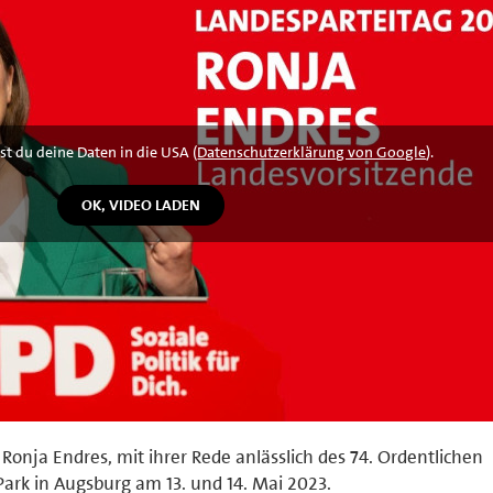
st du deine Daten in die USA (
Datenschutzerklärung von Google
).
onja Endres, mit ihrer Rede anlässlich des 74. Ordentlichen
ark in Augsburg am 13. und 14. Mai 2023.