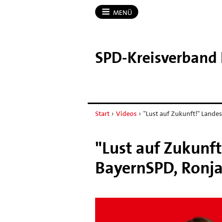
MENÜ
SPD-​Kreisverband
Start
›
Videos
›
"Lust auf Zukunft!" Lande
"Lust auf Zukunft
BayernSPD, Ronja