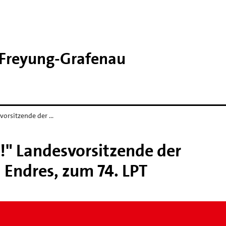
 Freyung-​Grafenau
svorsitzende der …
!" Landesvorsitzende der
 Endres, zum 74. LPT