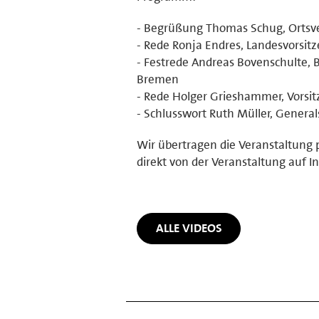
- Begrüßung Thomas Schug, Ortsve
- Rede Ronja Endres, Landesvorsi
- Festrede Andreas Bovenschulte, 
Bremen
- Rede Holger Grieshammer, Vorsit
- Schlusswort Ruth Müller, Genera
Wir übertragen die Veranstaltung 
direkt von der Veranstaltung auf I
ALLE VIDEOS