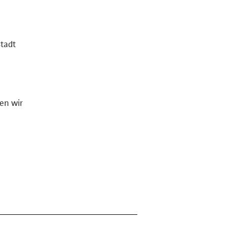
stadt
en wir