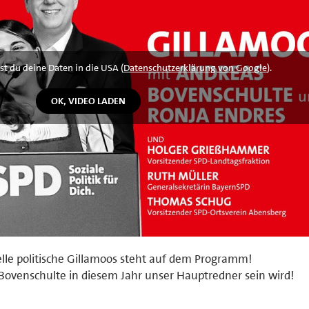
st du deine Daten in die USA (
Datenschutzerklärung von Google
).
nelle politische Gillamoos steht auf dem Programm!
 Bovenschulte in diesem Jahr unser Hauptredner sein wird!