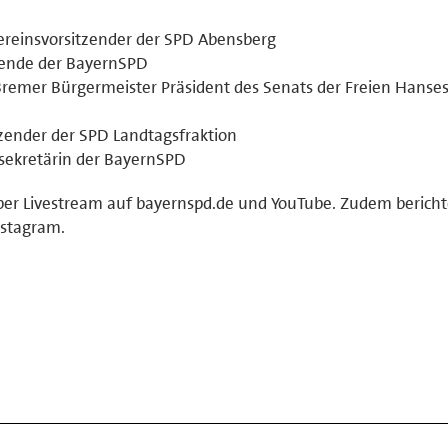
reinsvorsitzender der SPD Abensberg
tzende der BayernSPD
Bremer Bürgermeister Präsident des Senats der Freien Hanse
zender der SPD Landtagsfraktion
lsekretärin der BayernSPD
per Livestream auf bayernspd.de und YouTube. Zudem bericht
nstagram.