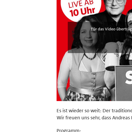
Für das Video überträg
Es ist wieder so weit: Der traditio
Wir freuen uns sehr, dass Andreas
Programm: